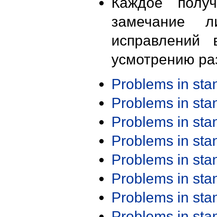
Каждое получ
замечание л
исправлений 
усмотрению ра
Problems in st
Problems in st
Problems in st
Problems in st
Problems in st
Problems in st
Problems in st
Problems in st