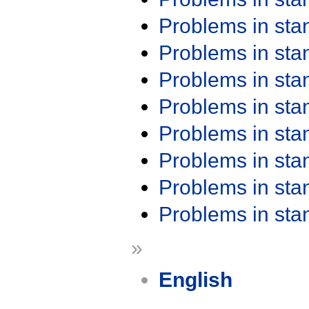
Problems in st
Problems in st
Problems in st
Problems in st
Problems in st
Problems in st
Problems in st
Problems in st
»
English