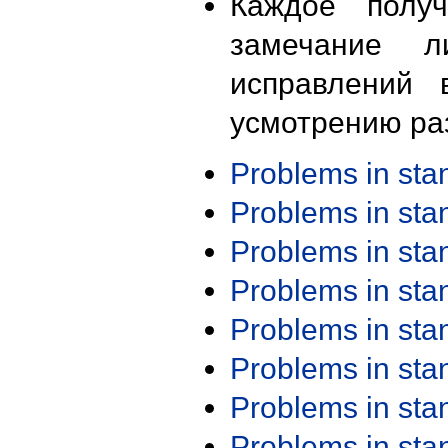
Каждое получ
замечание л
исправлений 
усмотрению ра
Problems in st
Problems in st
Problems in st
Problems in st
Problems in st
Problems in st
Problems in st
Problems in st