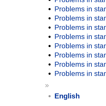
Problems in st
Problems in st
Problems in st
Problems in st
Problems in st
Problems in st
Problems in st
Problems in st
»
English