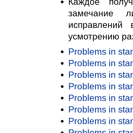
Каждое получ
замечание л
исправлений 
усмотрению ра
Problems in st
Problems in st
Problems in st
Problems in st
Problems in st
Problems in st
Problems in st
Problems in st