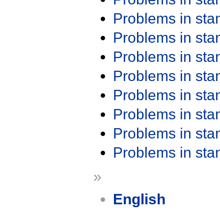
Problems in st
Problems in st
Problems in st
Problems in st
Problems in st
Problems in st
Problems in st
Problems in st
»
English