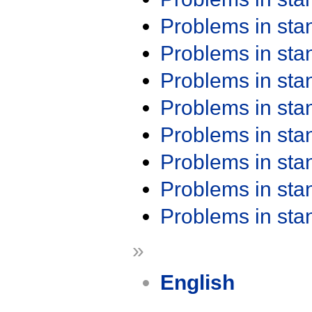
Problems in st
Problems in st
Problems in st
Problems in st
Problems in st
Problems in st
Problems in st
Problems in st
»
English