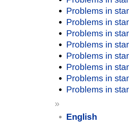
Problems in st
Problems in st
Problems in st
Problems in st
Problems in st
Problems in st
Problems in st
Problems in st
»
English