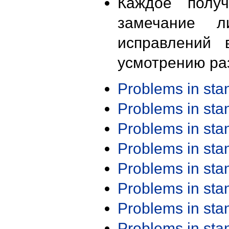
Каждое получ
замечание л
исправлений 
усмотрению ра
Problems in st
Problems in st
Problems in st
Problems in st
Problems in st
Problems in st
Problems in st
Problems in st