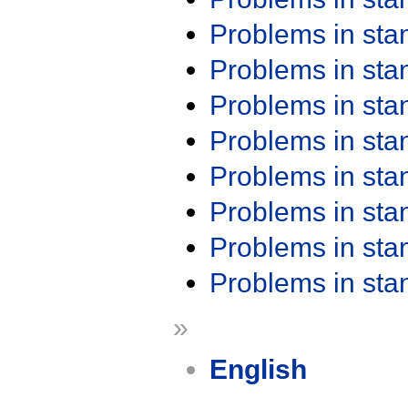
Problems in st
Problems in st
Problems in st
Problems in st
Problems in st
Problems in st
Problems in st
Problems in st
»
English