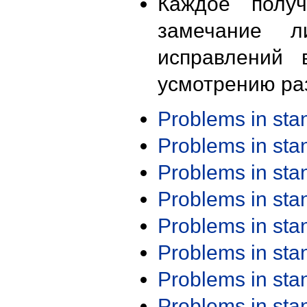
Каждое получ
замечание л
исправлений 
усмотрению ра
Problems in st
Problems in st
Problems in st
Problems in st
Problems in st
Problems in st
Problems in st
Problems in st