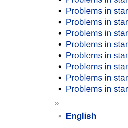
Problems in st
Problems in st
Problems in st
Problems in st
Problems in st
Problems in st
Problems in st
Problems in st
»
English