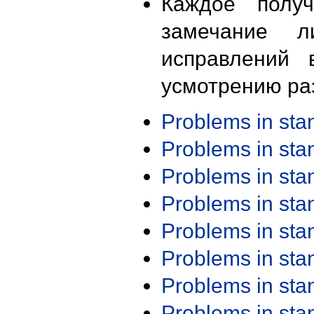
Каждое получ
замечание л
исправлений 
усмотрению ра
Problems in st
Problems in st
Problems in st
Problems in st
Problems in st
Problems in st
Problems in st
Problems in st