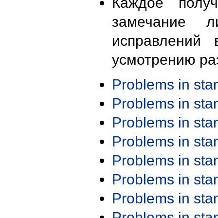
Каждое получ
замечание л
исправлений 
усмотрению ра
Problems in st
Problems in st
Problems in st
Problems in st
Problems in st
Problems in st
Problems in st
Problems in st