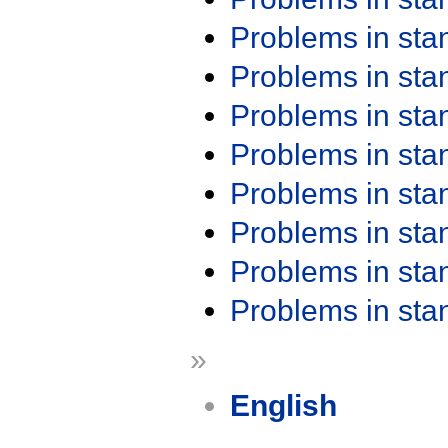
Problems in st
Problems in st
Problems in st
Problems in st
Problems in st
Problems in st
Problems in st
Problems in st
»
English