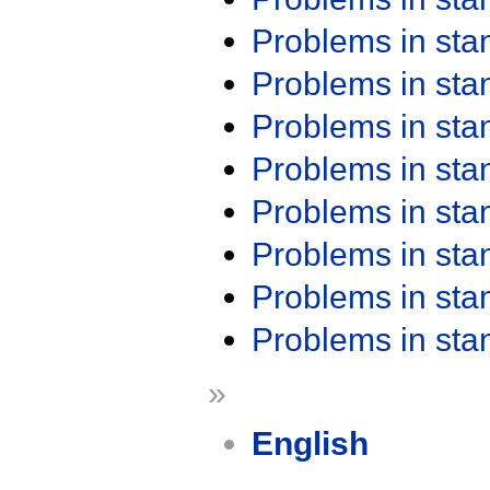
Problems in st
Problems in st
Problems in st
Problems in st
Problems in st
Problems in st
Problems in st
Problems in st
»
English