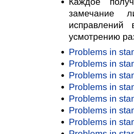
Каждое получ
замечание л
исправлений 
усмотрению ра
Problems in st
Problems in st
Problems in st
Problems in st
Problems in st
Problems in st
Problems in st
Problems in st