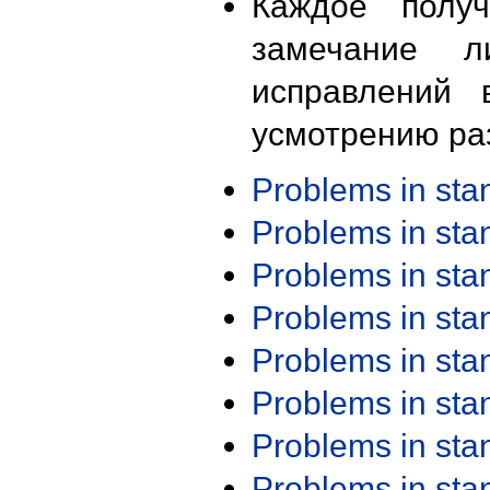
Каждое получ
замечание л
исправлений 
усмотрению ра
Problems in st
Problems in st
Problems in st
Problems in st
Problems in st
Problems in st
Problems in st
Problems in st