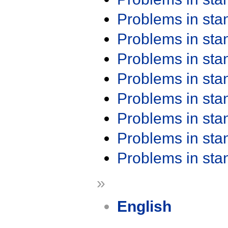
Problems in st
Problems in st
Problems in st
Problems in st
Problems in st
Problems in st
Problems in st
Problems in st
»
English