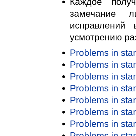
Каждое получ
замечание л
исправлений 
усмотрению ра
Problems in st
Problems in st
Problems in st
Problems in st
Problems in st
Problems in st
Problems in st
Problems in st