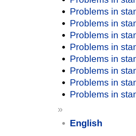
Problems in st
Problems in st
Problems in st
Problems in st
Problems in st
Problems in st
Problems in st
Problems in st
»
English