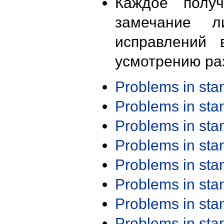
Каждое получ
замечание л
исправлений 
усмотрению ра
Problems in st
Problems in st
Problems in st
Problems in st
Problems in st
Problems in st
Problems in st
Problems in st