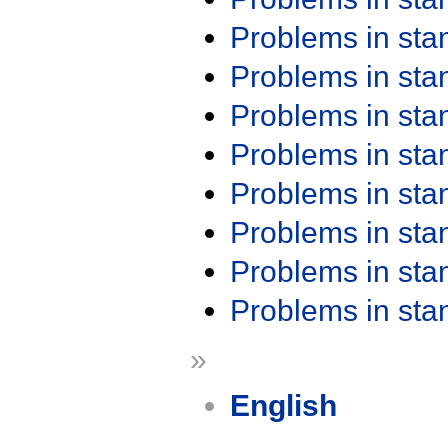
Problems in st
Problems in st
Problems in st
Problems in st
Problems in st
Problems in st
Problems in st
Problems in st
»
English