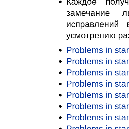
Каждое получ
замечание л
исправлений 
усмотрению ра
Problems in st
Problems in st
Problems in st
Problems in st
Problems in st
Problems in st
Problems in st
Problems in st