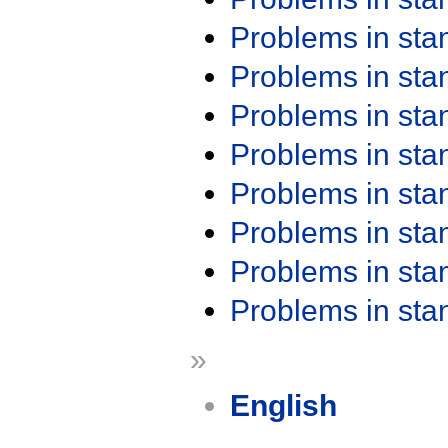
Problems in st
Problems in st
Problems in st
Problems in st
Problems in st
Problems in st
Problems in st
Problems in st
»
English