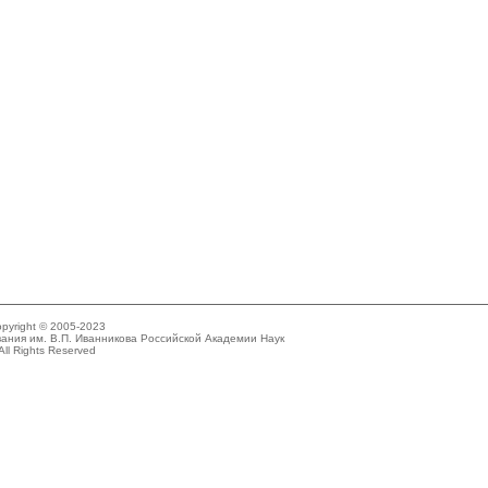
pyright © 2005-2023
ания им. В.П. Иванникова Российской Академии Наук
All Rights Reserved