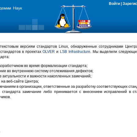
Войти
|
Зареги
 текстовым версиям стандартов Linux, обнаруженные сотрудниками Центр
 стандартов в проектах
OLVER
и
LSB Infrastructure
. Мы выделили следующи
арта:
зработчиком во время формализации стандарта;
ние во внутреннюю систему отслеживания дефектов;
 актуальности и важности накопленных замечаний;
на веб-сайте Центра;
ечаниям в организации, ответственные за разработку соответствующих стан
 стандарта замечание либо принимается с внесением исправлений в ст
чиков.
)