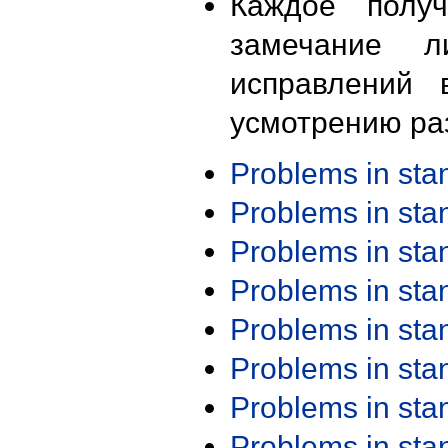
Каждое получ
замечание л
исправлений 
усмотрению ра
Problems in st
Problems in st
Problems in st
Problems in st
Problems in st
Problems in st
Problems in st
Problems in st