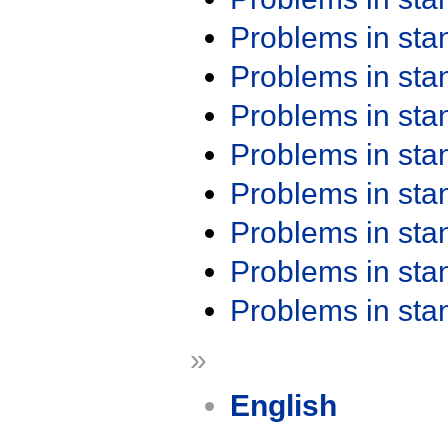
Problems in st
Problems in st
Problems in st
Problems in st
Problems in st
Problems in st
Problems in st
Problems in st
»
English