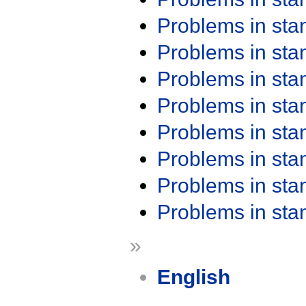
Problems in st
Problems in st
Problems in st
Problems in st
Problems in st
Problems in st
Problems in st
Problems in st
»
English