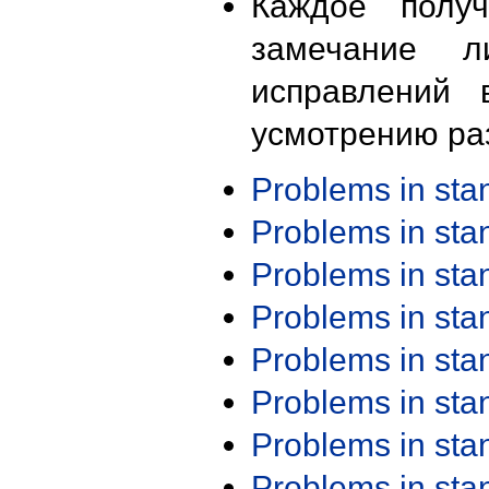
Каждое получ
замечание л
исправлений 
усмотрению ра
Problems in st
Problems in st
Problems in st
Problems in st
Problems in st
Problems in st
Problems in st
Problems in st