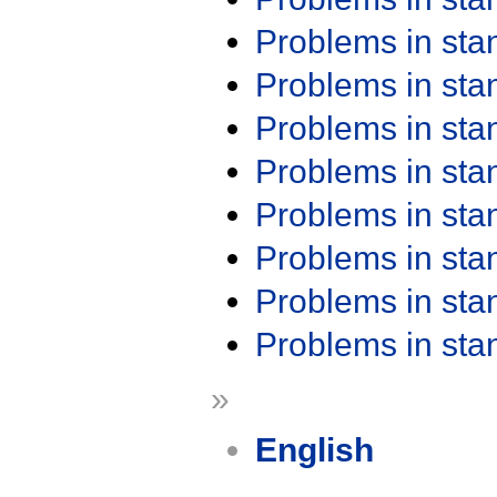
Problems in st
Problems in st
Problems in st
Problems in st
Problems in st
Problems in st
Problems in st
Problems in st
»
English