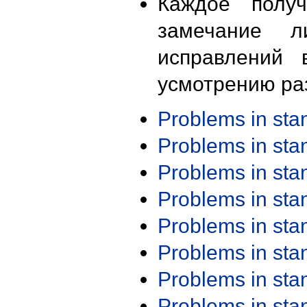
Каждое получ
замечание л
исправлений 
усмотрению ра
Problems in st
Problems in st
Problems in st
Problems in st
Problems in st
Problems in st
Problems in st
Problems in st