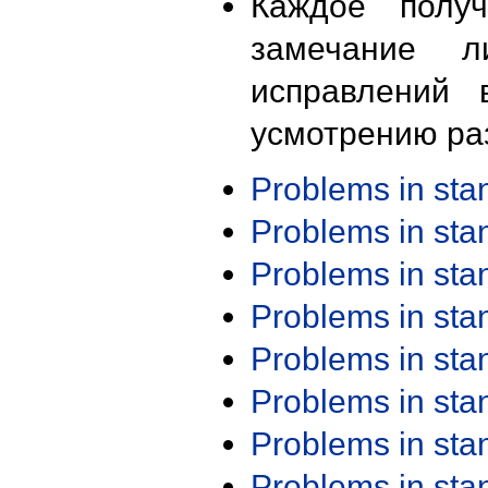
Каждое получ
замечание л
исправлений 
усмотрению ра
Problems in st
Problems in st
Problems in st
Problems in st
Problems in st
Problems in st
Problems in st
Problems in st