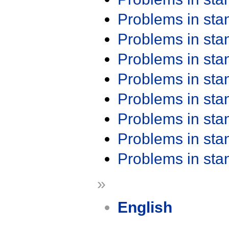
Problems in st
Problems in st
Problems in st
Problems in st
Problems in st
Problems in st
Problems in st
Problems in st
»
English