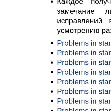
Каждое получ
замечание л
исправлений 
усмотрению ра
Problems in st
Problems in st
Problems in st
Problems in st
Problems in st
Problems in st
Problems in st
Problems in st