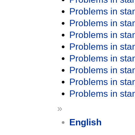
Problems in st
Problems in st
Problems in st
Problems in st
Problems in st
Problems in st
Problems in st
Problems in st
»
English