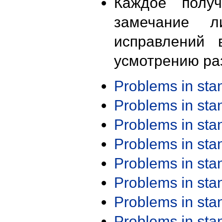
Каждое получ
замечание л
исправлений 
усмотрению ра
Problems in st
Problems in st
Problems in st
Problems in st
Problems in st
Problems in st
Problems in st
Problems in st