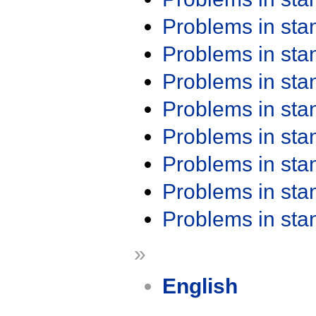
Problems in st
Problems in st
Problems in st
Problems in st
Problems in st
Problems in st
Problems in st
Problems in st
»
English