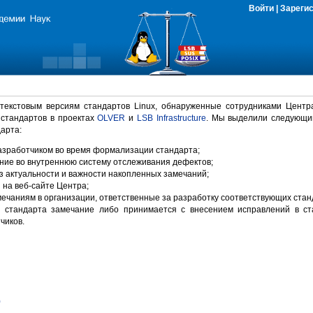
Войти
|
Зареги
 текстовым версиям стандартов Linux, обнаруженные сотрудниками Центр
 стандартов в проектах
OLVER
и
LSB Infrastructure
. Мы выделили следующи
арта:
зработчиком во время формализации стандарта;
ние во внутреннюю систему отслеживания дефектов;
 актуальности и важности накопленных замечаний;
на веб-сайте Центра;
ечаниям в организации, ответственные за разработку соответствующих стан
 стандарта замечание либо принимается с внесением исправлений в ст
чиков.
)