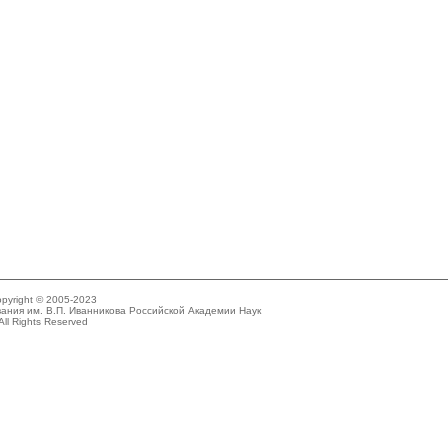
pyright © 2005-2023
ания им. В.П. Иванникова Российской Академии Наук
All Rights Reserved