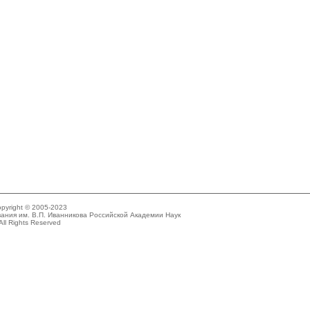
pyright © 2005-2023
ания им. В.П. Иванникова Российской Академии Наук
All Rights Reserved