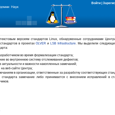
Войти
|
Зареги
 текстовым версиям стандартов Linux, обнаруженные сотрудниками Центр
 стандартов в проектах
OLVER
и
LSB Infrastructure
. Мы выделили следующи
арта:
зработчиком во время формализации стандарта;
ние во внутреннюю систему отслеживания дефектов;
 актуальности и важности накопленных замечаний;
на веб-сайте Центра;
ечаниям в организации, ответственные за разработку соответствующих стан
 стандарта замечание либо принимается с внесением исправлений в ст
чиков.
)