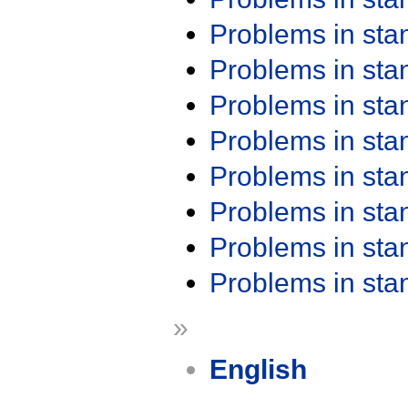
Problems in st
Problems in st
Problems in st
Problems in st
Problems in st
Problems in st
Problems in st
Problems in st
»
English