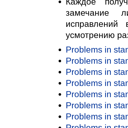
Каждое получ
замечание л
исправлений 
усмотрению ра
Problems in st
Problems in st
Problems in st
Problems in st
Problems in st
Problems in st
Problems in st
Problems in st