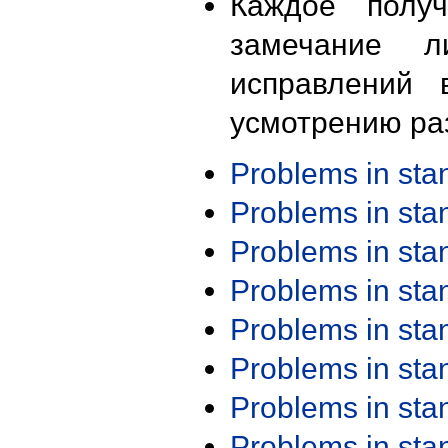
Каждое получ
замечание л
исправлений 
усмотрению ра
Problems in st
Problems in st
Problems in st
Problems in st
Problems in st
Problems in st
Problems in st
Problems in st