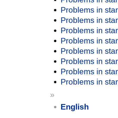
Problems in st
Problems in st
Problems in st
Problems in st
Problems in st
Problems in st
Problems in st
Problems in st
»
English