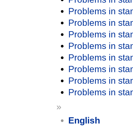
Problems in st
Problems in st
Problems in st
Problems in st
Problems in st
Problems in st
Problems in st
Problems in st
»
English