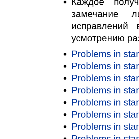
Каждое получ
замечание л
исправлений 
усмотрению ра
Problems in st
Problems in st
Problems in st
Problems in st
Problems in st
Problems in st
Problems in st
Problems in st