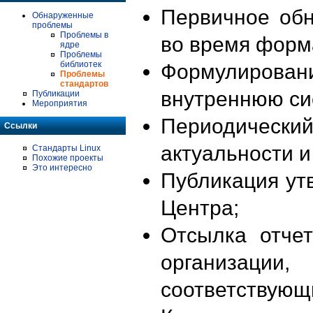
Первичное об
Обнаруженные
проблемы
Проблемы в
во время форм
ядре
Проблемы
библиотек
Формулирова
Проблемы
стандартов
внутреннюю си
Публикации
Мероприятия
Периодиче
Ссылки
актуальности 
Стандарты Linux
Похожие проекты
Это интересно
Публикация ут
Центра;
Отсылка отче
организации
соответствующ