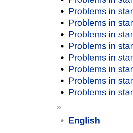
Problems in st
Problems in st
Problems in st
Problems in st
Problems in st
Problems in st
Problems in st
Problems in st
»
English