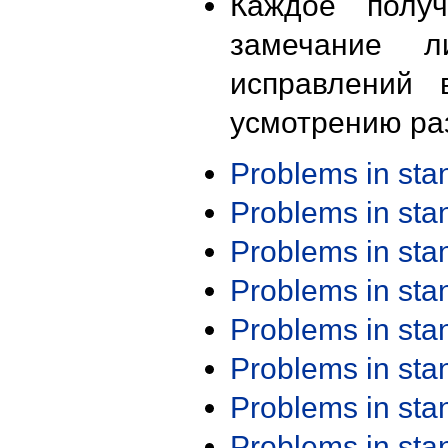
Каждое получ
замечание л
исправлений 
усмотрению ра
Problems in st
Problems in st
Problems in st
Problems in st
Problems in st
Problems in st
Problems in st
Problems in st