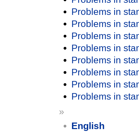
Problems in st
Problems in st
Problems in st
Problems in st
Problems in st
Problems in st
Problems in st
Problems in st
»
English