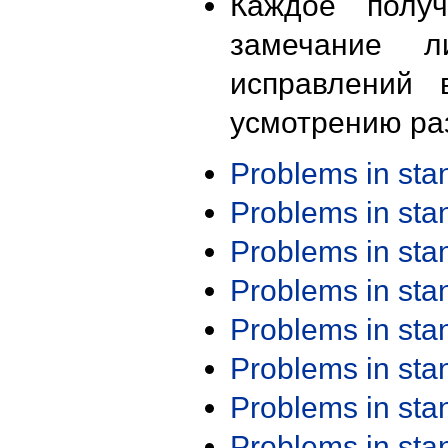
Каждое получ
замечание л
исправлений 
усмотрению ра
Problems in st
Problems in st
Problems in st
Problems in st
Problems in st
Problems in st
Problems in st
Problems in st