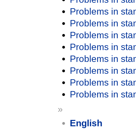
Problems in st
Problems in st
Problems in st
Problems in st
Problems in st
Problems in st
Problems in st
Problems in st
»
English