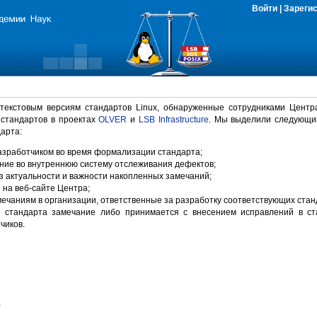
Войти
|
Зареги
 текстовым версиям стандартов Linux, обнаруженные сотрудниками Центр
 стандартов в проектах
OLVER
и
LSB Infrastructure
. Мы выделили следующи
арта:
зработчиком во время формализации стандарта;
ние во внутреннюю систему отслеживания дефектов;
 актуальности и важности накопленных замечаний;
на веб-сайте Центра;
ечаниям в организации, ответственные за разработку соответствующих стан
 стандарта замечание либо принимается с внесением исправлений в ст
чиков.
)