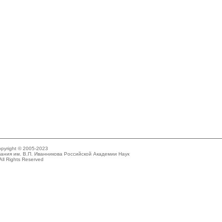
pyright © 2005-2023
ания им. В.П. Иванникова Российской Академии Наук
All Rights Reserved