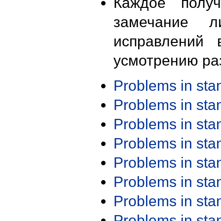
Каждое получ
замечание л
исправлений 
усмотрению ра
Problems in st
Problems in st
Problems in st
Problems in st
Problems in st
Problems in st
Problems in st
Problems in st