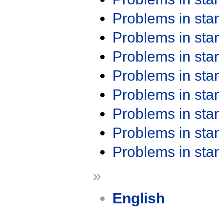
Problems in st
Problems in st
Problems in st
Problems in st
Problems in st
Problems in st
Problems in st
Problems in st
»
English