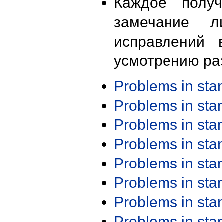
Каждое получ
замечание л
исправлений 
усмотрению ра
Problems in st
Problems in st
Problems in st
Problems in st
Problems in st
Problems in st
Problems in st
Problems in st