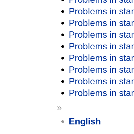
Problems in st
Problems in st
Problems in st
Problems in st
Problems in st
Problems in st
Problems in st
Problems in st
»
English