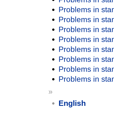
Problems in st
Problems in st
Problems in st
Problems in st
Problems in st
Problems in st
Problems in st
Problems in st
»
English