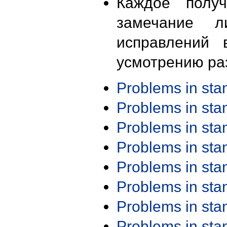
Каждое получ
замечание л
исправлений 
усмотрению ра
Problems in st
Problems in st
Problems in st
Problems in st
Problems in st
Problems in st
Problems in st
Problems in st