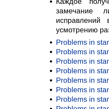
Каждое получ
замечание л
исправлений 
усмотрению ра
Problems in st
Problems in st
Problems in st
Problems in st
Problems in st
Problems in st
Problems in st
Problems in st