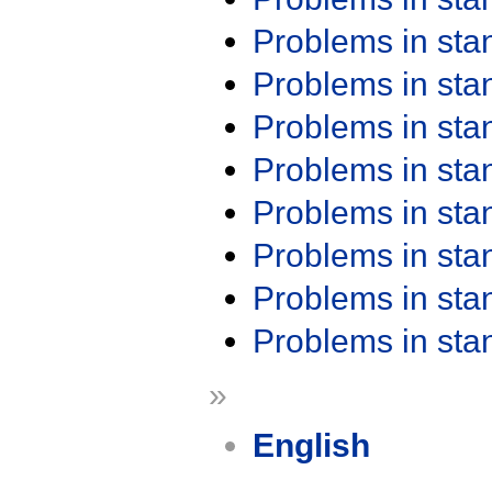
Problems in st
Problems in st
Problems in st
Problems in st
Problems in st
Problems in st
Problems in st
Problems in st
»
English