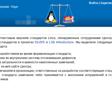
Войти
|
Зареги
 текстовым версиям стандартов Linux, обнаруженные сотрудниками Центр
 стандартов в проектах
OLVER
и
LSB Infrastructure
. Мы выделили следующи
арта:
зработчиком во время формализации стандарта;
ние во внутреннюю систему отслеживания дефектов;
 актуальности и важности накопленных замечаний;
на веб-сайте Центра;
ечаниям в организации, ответственные за разработку соответствующих стан
 стандарта замечание либо принимается с внесением исправлений в ст
чиков.
)