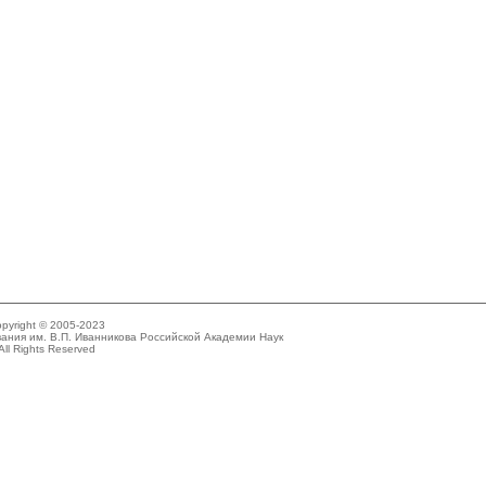
pyright © 2005-2023
ания им. В.П. Иванникова Российской Академии Наук
All Rights Reserved