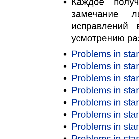
Каждое получ
замечание л
исправлений 
усмотрению ра
Problems in st
Problems in st
Problems in st
Problems in st
Problems in st
Problems in st
Problems in st
Problems in st