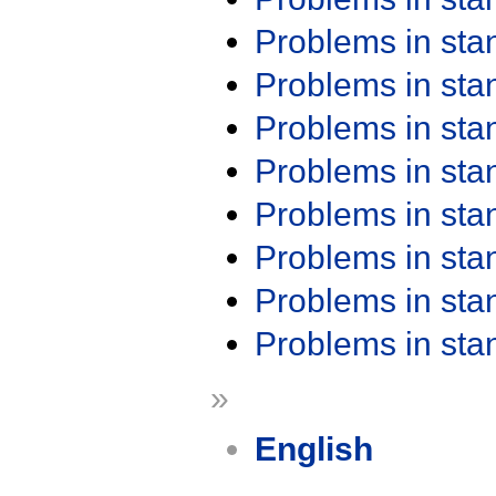
Problems in st
Problems in st
Problems in st
Problems in st
Problems in st
Problems in st
Problems in st
Problems in st
»
English