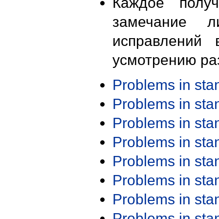
Каждое получ
замечание л
исправлений 
усмотрению ра
Problems in st
Problems in st
Problems in st
Problems in st
Problems in st
Problems in st
Problems in st
Problems in st