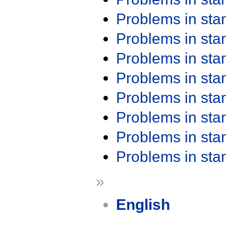
Problems in st
Problems in st
Problems in st
Problems in st
Problems in st
Problems in st
Problems in st
Problems in st
»
English