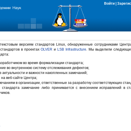
Войти
|
Зареги
 текстовым версиям стандартов Linux, обнаруженные сотрудниками Центр
 стандартов в проектах
OLVER
и
LSB Infrastructure
. Мы выделили следующи
арта:
зработчиком во время формализации стандарта;
ние во внутреннюю систему отслеживания дефектов;
 актуальности и важности накопленных замечаний;
на веб-сайте Центра;
ечаниям в организации, ответственные за разработку соответствующих стан
 стандарта замечание либо принимается с внесением исправлений в ст
чиков.
)