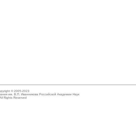
pyright © 2005-2023
ания им. В.П. Иванникова Российской Академии Наук
All Rights Reserved