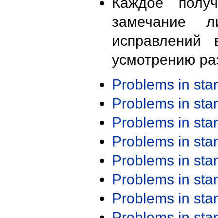
Каждое получ
замечание л
исправлений 
усмотрению ра
Problems in st
Problems in st
Problems in st
Problems in st
Problems in st
Problems in st
Problems in st
Problems in st