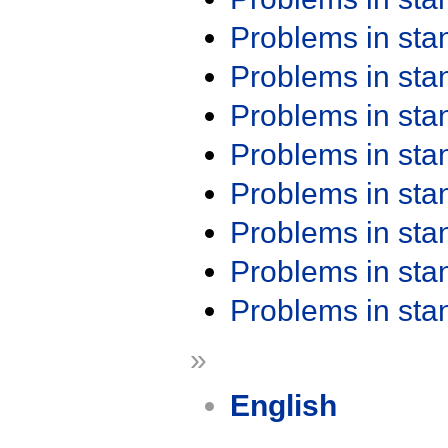
Problems in st
Problems in st
Problems in st
Problems in st
Problems in st
Problems in st
Problems in st
Problems in st
»
English