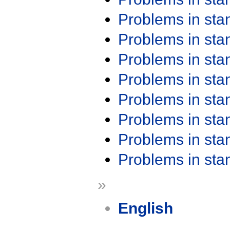
Problems in st
Problems in st
Problems in st
Problems in st
Problems in st
Problems in st
Problems in st
Problems in st
»
English