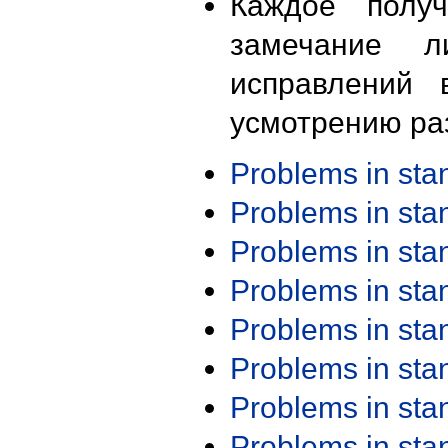
Каждое получ
замечание л
исправлений 
усмотрению ра
Problems in st
Problems in st
Problems in st
Problems in st
Problems in st
Problems in st
Problems in st
Problems in st