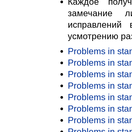
Каждое получ
замечание л
исправлений 
усмотрению ра
Problems in st
Problems in st
Problems in st
Problems in st
Problems in st
Problems in st
Problems in st
Problems in st