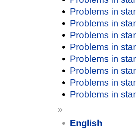
Problems in st
Problems in st
Problems in st
Problems in st
Problems in st
Problems in st
Problems in st
Problems in st
»
English