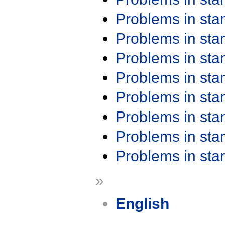
Problems in st
Problems in st
Problems in st
Problems in st
Problems in st
Problems in st
Problems in st
Problems in st
»
English