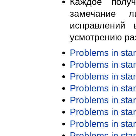
Каждое получ
замечание л
исправлений 
усмотрению ра
Problems in st
Problems in st
Problems in st
Problems in st
Problems in st
Problems in st
Problems in st
Problems in st