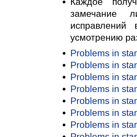
Каждое получ
замечание л
исправлений 
усмотрению ра
Problems in st
Problems in st
Problems in st
Problems in st
Problems in st
Problems in st
Problems in st
Problems in st