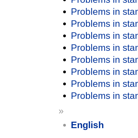
Problems in st
Problems in st
Problems in st
Problems in st
Problems in st
Problems in st
Problems in st
Problems in st
»
English