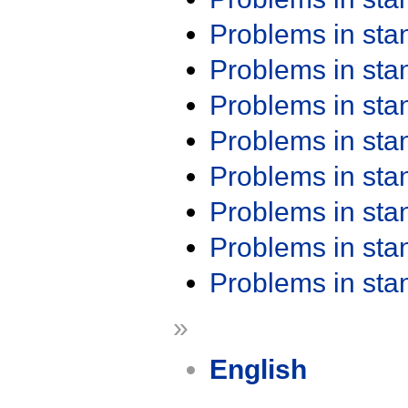
Problems in st
Problems in st
Problems in st
Problems in st
Problems in st
Problems in st
Problems in st
Problems in st
»
English