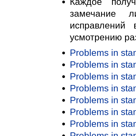
Каждое получ
замечание л
исправлений 
усмотрению ра
Problems in st
Problems in st
Problems in st
Problems in st
Problems in st
Problems in st
Problems in st
Problems in st