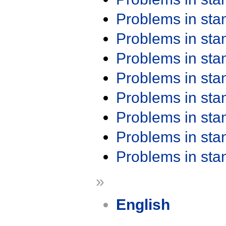
Problems in st
Problems in st
Problems in st
Problems in st
Problems in st
Problems in st
Problems in st
Problems in st
»
English