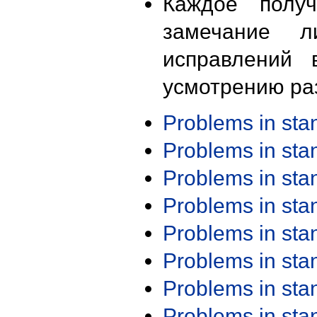
Каждое получ
замечание л
исправлений 
усмотрению ра
Problems in st
Problems in st
Problems in st
Problems in st
Problems in st
Problems in st
Problems in st
Problems in st