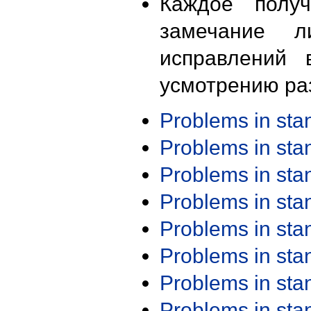
Каждое получ
замечание л
исправлений 
усмотрению ра
Problems in st
Problems in st
Problems in st
Problems in st
Problems in st
Problems in st
Problems in st
Problems in st