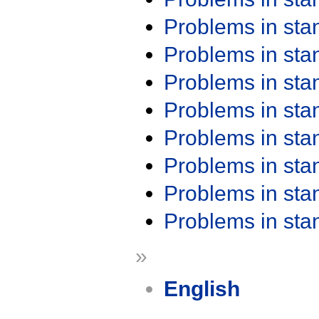
Problems in st
Problems in st
Problems in st
Problems in st
Problems in st
Problems in st
Problems in st
Problems in st
»
English