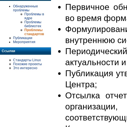
Первичное об
Обнаруженные
проблемы
Проблемы в
во время форм
ядре
Проблемы
библиотек
Формулирова
Проблемы
стандартов
внутреннюю си
Публикации
Мероприятия
Периодиче
Ссылки
актуальности 
Стандарты Linux
Похожие проекты
Это интересно
Публикация ут
Центра;
Отсылка отче
организации
соответствующ