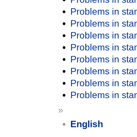
Problems in st
Problems in st
Problems in st
Problems in st
Problems in st
Problems in st
Problems in st
Problems in st
»
English