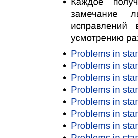
Каждое получ
замечание л
исправлений 
усмотрению ра
Problems in st
Problems in st
Problems in st
Problems in st
Problems in st
Problems in st
Problems in st
Problems in st