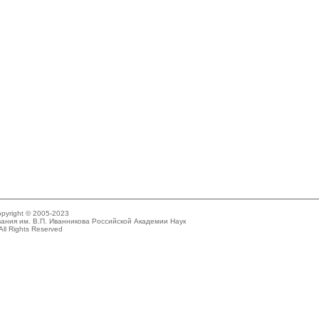
pyright © 2005-2023
ания им. В.П. Иванникова Российской Академии Наук
All Rights Reserved