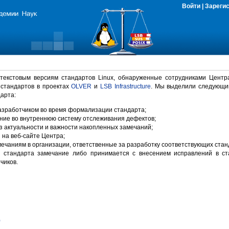
Войти
|
Зареги
 текстовым версиям стандартов Linux, обнаруженные сотрудниками Центр
 стандартов в проектах
OLVER
и
LSB Infrastructure
. Мы выделили следующи
арта:
зработчиком во время формализации стандарта;
ние во внутреннюю систему отслеживания дефектов;
 актуальности и важности накопленных замечаний;
на веб-сайте Центра;
ечаниям в организации, ответственные за разработку соответствующих стан
 стандарта замечание либо принимается с внесением исправлений в ст
чиков.
)