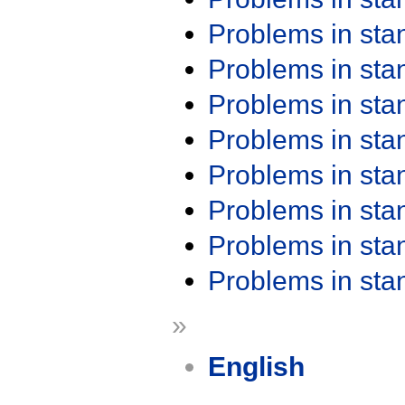
Problems in st
Problems in st
Problems in st
Problems in st
Problems in st
Problems in st
Problems in st
Problems in st
»
English