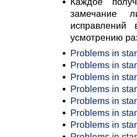
Каждое получ
замечание л
исправлений 
усмотрению ра
Problems in st
Problems in st
Problems in st
Problems in st
Problems in st
Problems in st
Problems in st
Problems in st