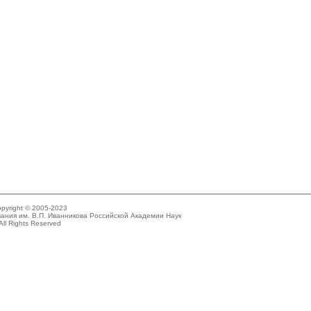
pyright © 2005-2023
ания им. В.П. Иванникова Российской Академии Наук
All Rights Reserved