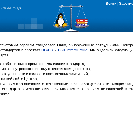
Войти
|
Зареги
 текстовым версиям стандартов Linux, обнаруженные сотрудниками Центр
 стандартов в проектах
OLVER
и
LSB Infrastructure
. Мы выделили следующи
арта:
зработчиком во время формализации стандарта;
ние во внутреннюю систему отслеживания дефектов;
 актуальности и важности накопленных замечаний;
на веб-сайте Центра;
ечаниям в организации, ответственные за разработку соответствующих стан
 стандарта замечание либо принимается с внесением исправлений в ст
чиков.
)