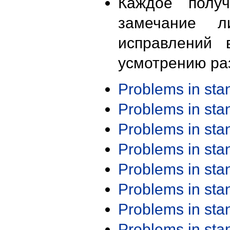
Каждое получ
замечание л
исправлений 
усмотрению ра
Problems in st
Problems in st
Problems in st
Problems in st
Problems in st
Problems in st
Problems in st
Problems in st